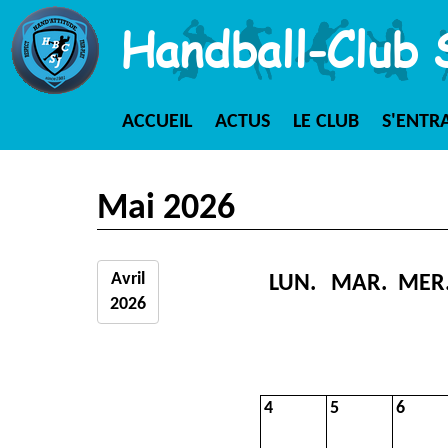
Handball-Club 
ACCUEIL
ACTUS
LE CLUB
S'ENTR
Mai 2026
Avril
LUN.
MAR.
MER
2026
4
5
6