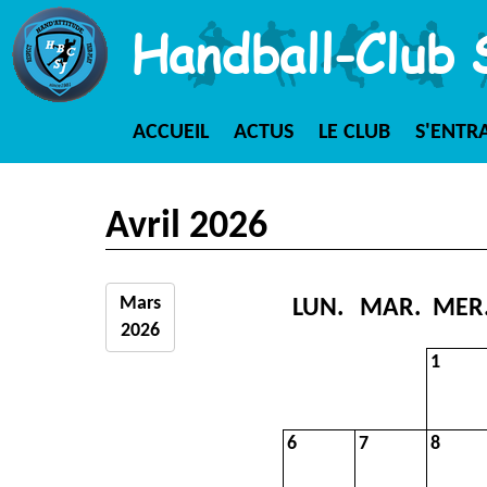
Handball-Club 
ACCUEIL
ACTUS
LE CLUB
S'ENTR
Avril 2026
Mars
LUN.
MAR.
MER
2026
1
6
7
8